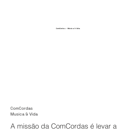
ComCordas - Música & Vida
ComCordas
​Musica & Vida
A missão da ComCordas é levar a