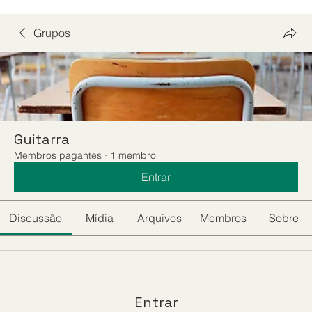
Grupos
Guitarra
Membros pagantes
·
1 membro
Entrar
Discussão
Mídia
Arquivos
Membros
Sobre
Entrar