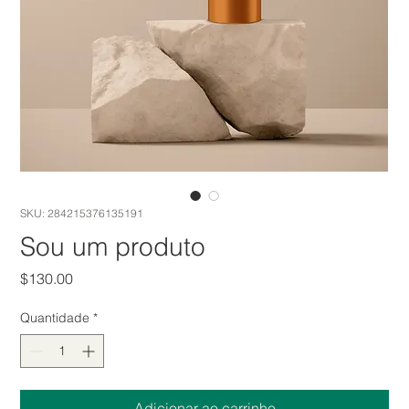
SKU: 284215376135191
Sou um produto
Preço
$130.00
Quantidade
*
Adicionar ao carrinho