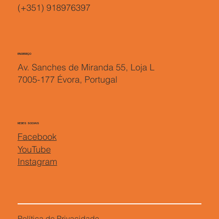
(+351) 918976397
ENDEREÇO
Av. Sanches de Miranda 55, Loja L
7005-177 Évora, Portugal
REDES SOCIAIS
Facebook
YouTube
Instagram
Política de Privacidade