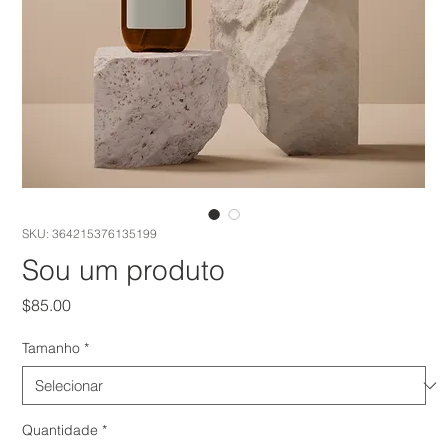
SKU: 364215376135199
Sou um produto
Preço
$85.00
Tamanho
*
Quantidade
*