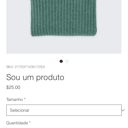
SKU: 217537123517253
Sou um produto
Preço
$25.00
Tamanho
*
Quantidade
*