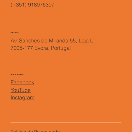
(+351) 918976397
ENDEREÇO
Av. Sanches de Miranda 55, Loja L
7005-177 Évora, Portugal
REDES SOCIAIS
Facebook
YouTube
Instagram
Política de Privacidade