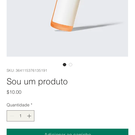
SKU: 364115376135191
Sou um produto
Preço
$10.00
Quantidade
*
Adicionar ao carrinho