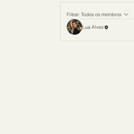
Filtrar:
Todos os membros
Lua Alves