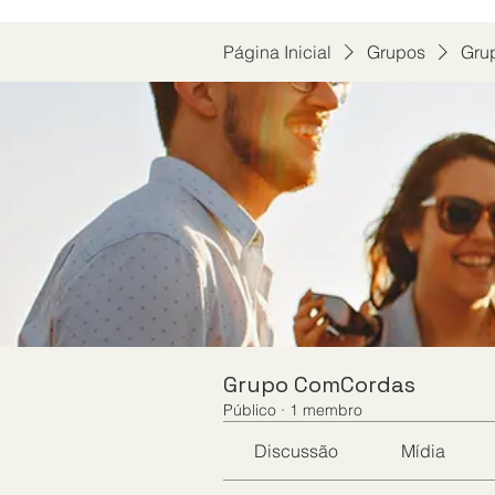
Página Inicial
Grupos
Gru
Grupo ComCordas
Público
·
1 membro
Discussão
Mídia