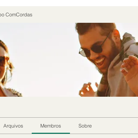
po ComCordas
Arquivos
Membros
Sobre